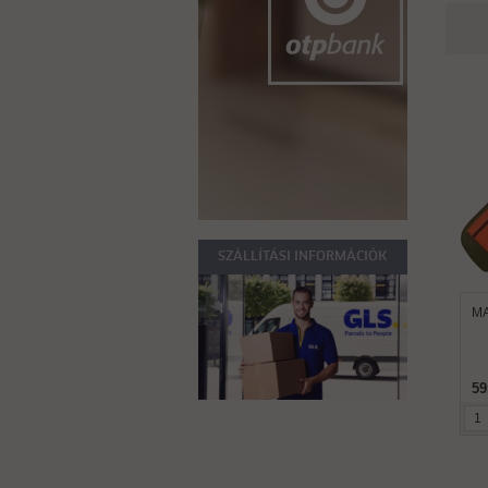
SZÁLLÍTÁSI INFORMÁCIÓK
MA
59