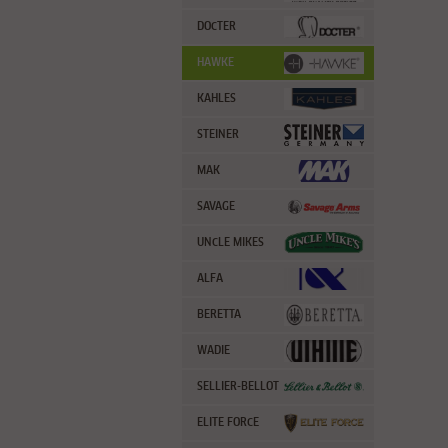
DOCTER
HAWKE
KAHLES
STEINER
MAK
SAVAGE
UNCLE MIKES
ALFA
BERETTA
WADIE
SELLIER-BELLOT
ELITE FORCE