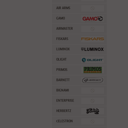
AIR ARMS
GAMO
AIRMASTER
FISKARS
LUMINOX
OLIGHT
PRIMOS
BARNETT
BIGNAMI
ENTERPRISE
HERBERTZ
CELESTRON