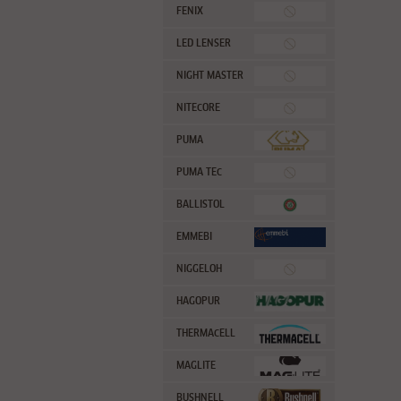
FENIX
LED LENSER
NIGHT MASTER
NITECORE
PUMA
PUMA TEC
BALLISTOL
EMMEBI
NIGGELOH
HAGOPUR
THERMACELL
MAGLITE
BUSHNELL