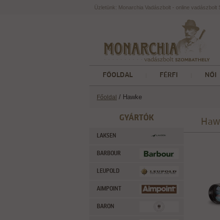
Üzletünk: Monarchia Vadászbolt - online vadászbol
FŐOLDAL
FÉRFI
NŐI
/ Hawke
Főoldal
GYÁRTÓK
Haw
LAKSEN
BARBOUR
LEUPOLD
AIMPOINT
BARON