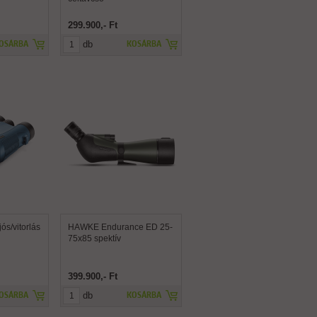
299.900,- Ft
db
OSÁRBA
KOSÁRBA
s/vitorlás
HAWKE Endurance ED 25-
75x85 spektív
399.900,- Ft
db
OSÁRBA
KOSÁRBA