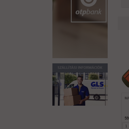
SZÁLLÍTÁSI INFORMÁCIÓK
MA
59