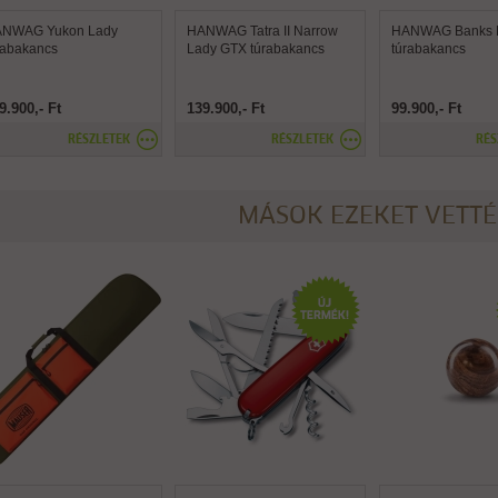
NWAG Yukon Lady
HANWAG Tatra II Narrow
HANWAG Banks 
rabakancs
Lady GTX túrabakancs
túrabakancs
9.900,- Ft
139.900,- Ft
99.900,- Ft
RÉSZLETEK
RÉSZLETEK
RÉS
MÁSOK EZEKET VETT