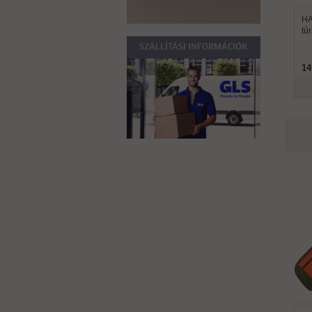
HA
tú
SZÁLLÍTÁSI INFORMÁCIÓK
14