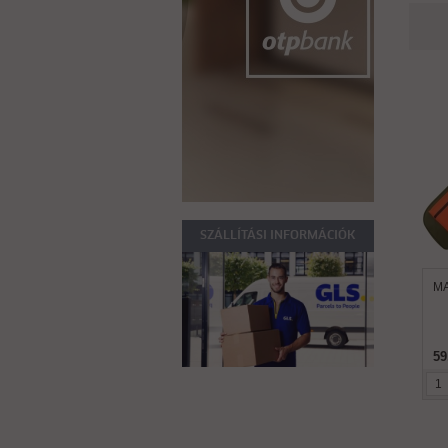
SZÁLLÍTÁSI INFORMÁCIÓK
MA
59