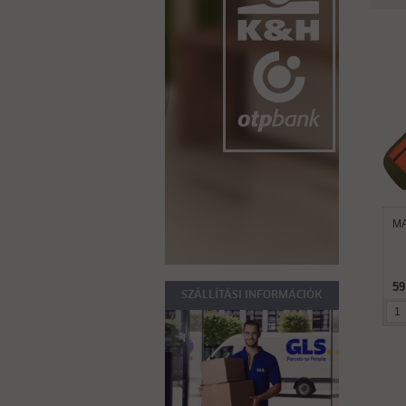
MA
59
SZÁLLÍTÁSI INFORMÁCIÓK