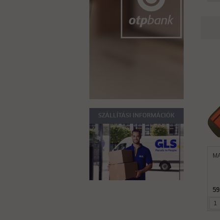
SZÁLLÍTÁSI INFORMÁCIÓK
MA
59