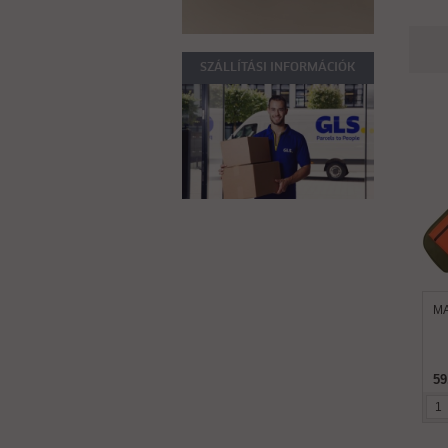
SZÁLLÍTÁSI INFORMÁCIÓK
MA
59