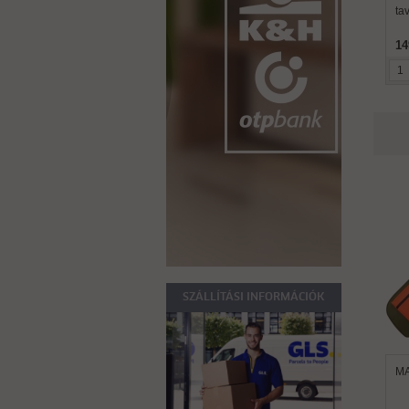
ta
14
SZÁLLÍTÁSI INFORMÁCIÓK
MA