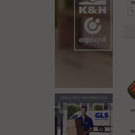
79
SZÁLLÍTÁSI INFORMÁCIÓK
MA
59