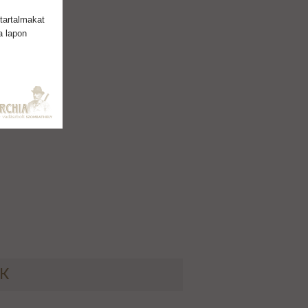
tartalmakat
a lapon
ÉK