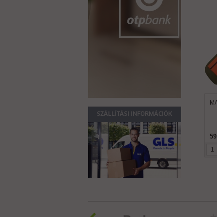
MA
SZÁLLÍTÁSI INFORMÁCIÓK
59