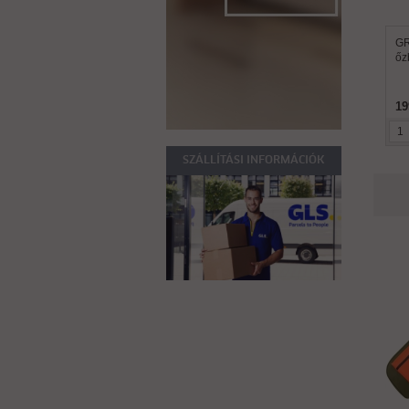
GR
őz
19
SZÁLLÍTÁSI INFORMÁCIÓK