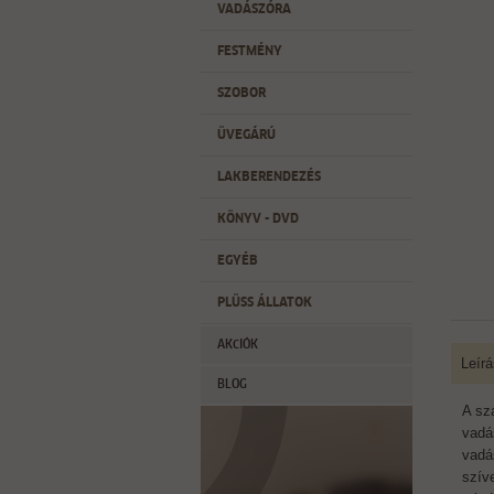
VADÁSZÓRA
FESTMÉNY
SZOBOR
ÜVEGÁRÚ
LAKBERENDEZÉS
KÖNYV - DVD
EGYÉB
PLÜSS ÁLLATOK
AKCIÓK
Leírá
BLOG
A sz
vadá
vadá
szív