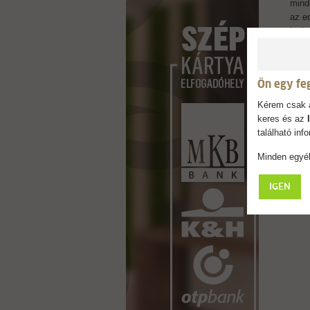
mind
az e
leol
szem
valób
a mi
Ön egy fe
vise
egye
Kérem csak a
keres és az
található in
Minden egyéb
IGEN