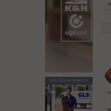
15
SZÁLLÍTÁSI INFORMÁCIÓK
MA
59