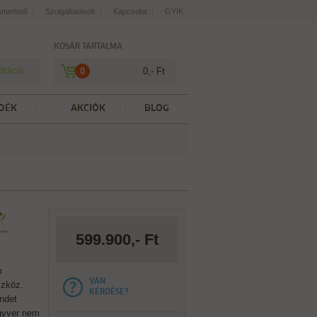
smertető
Szolgáltatások
Kapcsolat
GYIK
KOSÁR TARTALMA
ztráció
0
0,- Ft
DÉK
AKCIÓK
BLOG
599.900,- Ft
m
VAN
szköz.
KÉRDÉSE?
endet
egyver nem