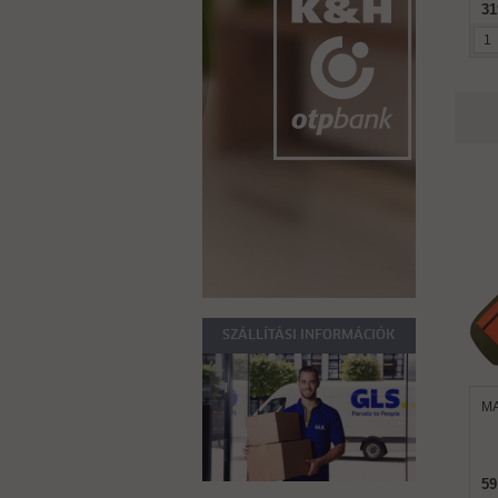
31
SZÁLLÍTÁSI INFORMÁCIÓK
MA
59